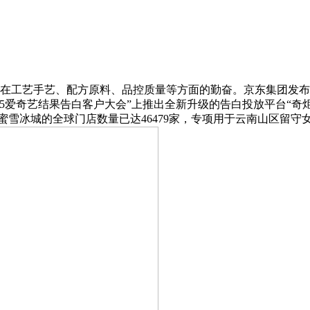
手艺、配方原料、品控质量等方面的勤奋。京东集团发布2024年
爱奇艺结果告白客户大会”上推出全新升级的告白投放平台“奇炬”。陪
蜜雪冰城的全球门店数量已达46479家，专项用于云南山区留