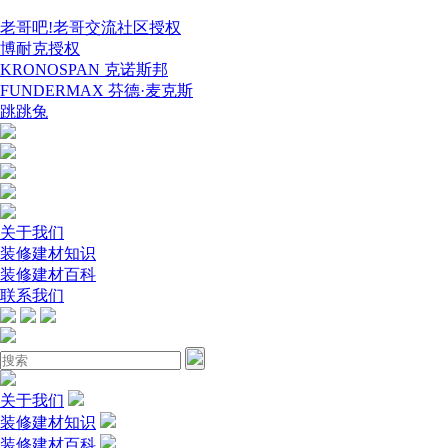
老哥吧!老哥交流社区授权
博耐克授权
KRONOSPAN 克诺斯邦
FUNDERMAX 芬德·麦克斯
跳跳兔
关于我们
装修建材知识
装修建材百科
联系我们
关于我们
装修建材知识
装修建材百科