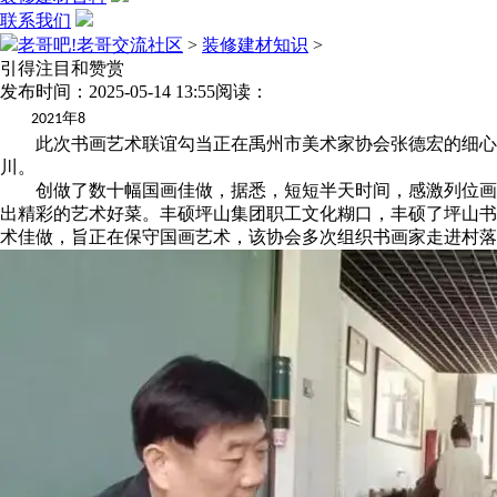
联系我们
老哥吧!老哥交流社区
>
装修建材知识
>
引得注目和赞赏
发布时间：2025-05-14 13:55
阅读：
年
2021
8
此次书画艺术联谊勾当正在禹州市美术家协会张德宏的细心组
川。
创做了数十幅国画佳做，据悉，短短半天时间，感激列位画家
出精彩的艺术好菜。丰硕坪山集团职工文化糊口，丰硕了坪山书
术佳做，旨正在保守国画艺术，该协会多次组织书画家走进村落