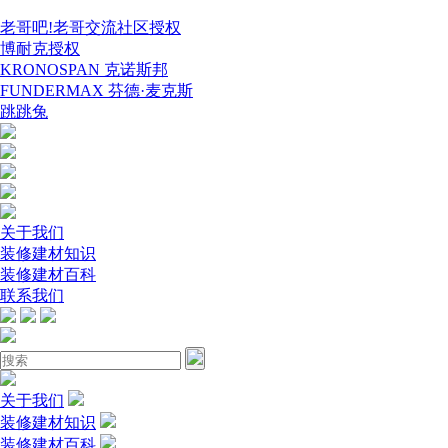
老哥吧!老哥交流社区授权
博耐克授权
KRONOSPAN 克诺斯邦
FUNDERMAX 芬德·麦克斯
跳跳兔
关于我们
装修建材知识
装修建材百科
联系我们
关于我们
装修建材知识
装修建材百科