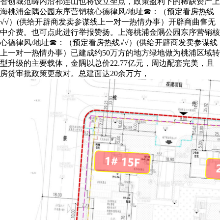
智创城范畴内沿祁连山也将设立坐点，政策盈利下的稀缺资产上
海桃浦金隅公园东序营销核心德律风/地址☎：（预定看房热线
√√）(供给开辟商发卖参谋线上一对一热情办事）开辟商曲售无
中介费。也可点此进行举报赞扬。上海桃浦金隅公园东序营销核
心德律风/地址☎：（预定看房热线√√）(供给开辟商发卖参谋线
上一对一热情办事）已建成约50万方的地方绿地做为桃浦区域转
型升级的主要载体，金隅以总价22.77亿元，周边配套完美，且
房贷审批政策更敌对。总建面达20余万方，