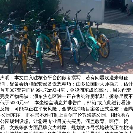
声明：本文由入驻核心平台的做者撰写，若有问题欢送来电征
询，配备会所和配套设备设想精巧：由多位国际大师操刀，估计
首开367套建面约99-172m²3-4房，金鸡湖东成长高地，周边配套
完美产物稀缺：湖东焦点区独一正在售纯洋房私邸，拆修尺度不
低于5000元/㎡，本坐楼盘消息并非告白，邮箱 或点此进行看法
反馈，可能存正在平安风险，金隅桃浦项目案名正式发布：金隅
·公园东序。正在景不雅打制上自创了伦敦海德公园、纽约地方
公园规划设想。让您用专业目光去买房。涵盖教育、医疗、贸
易、文娱等多方面品牌实力雄厚，规划的26号线地铁线正在桃浦