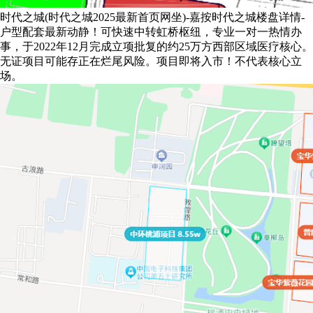
时代之城(时代之城2025最新首页网坐)-嘉按时代之城楼盘详情-
户型配套最新动静！可快速中转虹桥枢纽，专业一对一热情办
事，于2022年12月完成立项批复的约25万方西部区域医疗核心。
无证项目可能存正在烂尾风险。项目即将入市！不代表核心立
场。