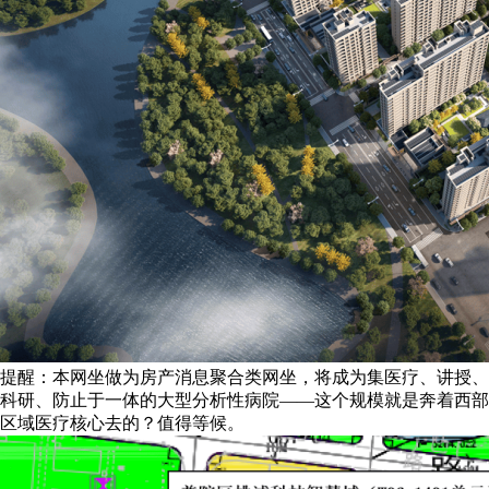
提醒：本网坐做为房产消息聚合类网坐，将成为集医疗、讲授、
科研、防止于一体的大型分析性病院——这个规模就是奔着西部
区域医疗核心去的？值得等候。