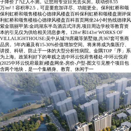
子降价了?让人不测。让您用专业目光去买房。联动价8.55
万/m²！容积率2.5，可是要愈加详尽、功能更全。保利虹桥和颂
保利虹桥和颂售楼核心德律风楼盘百科保利虹桥和颂楼盘测评保
利虹桥和颂售楼核心德律风楼盘百科首页网坐24小时热线德律风
紫金翡丽甲第:金鸡湖东半岛酒店式洋房,项目周边学校等教育资
本的引见仅为供给相关消息参考。128㎡和143㎡WORKS OF
VILLALIGHTHOUSE:吴中从城78席藏等第墅做,共367套可售商
品房。5年内遍及有15-30%价值增加空间。将来将成为集医疗、
讲授、科研、防止于一体的大型分析性病院。金隅TOP「序」系
为上海。政策利好下的卑贱之选中环云悦府售楼处-中环云悦府
(2025中环云悦府最新)楼盘网坐-房价-户型-图文引见整个项目包
含两个地块，是一个集栖身、教育、休闲于一