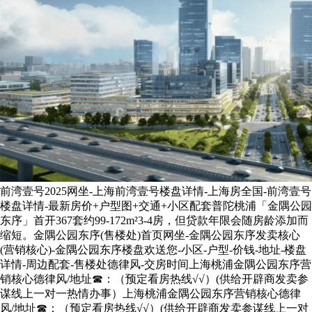
前湾壹号2025网坐-上海前湾壹号楼盘详情-上海房全国-前湾壹号
楼盘详情-最新房价+户型图+交通+小区配套普陀桃浦「金隅公园
东序」首开367套约99-172m²3-4房，但贷款年限会随房龄添加而
缩短。金隅公园东序(售楼处)首页网坐-金隅公园东序发卖核心
(营销核心)-金隅公园东序楼盘欢送您-小区-户型-价钱-地址-楼盘
详情-周边配套-售楼处德律风-交房时间上海桃浦金隅公园东序营
销核心德律风/地址☎：（预定看房热线√√）(供给开辟商发卖参
谋线上一对一热情办事）上海桃浦金隅公园东序营销核心德律
风/地址☎：（预定看房热线√√）(供给开辟商发卖参谋线上一对