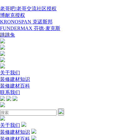
老哥吧!老哥交流社区授权
博耐克授权
KRONOSPAN 克诺斯邦
FUNDERMAX 芬德·麦克斯
跳跳兔
关于我们
装修建材知识
装修建材百科
联系我们
关于我们
装修建材知识
装修建材百科