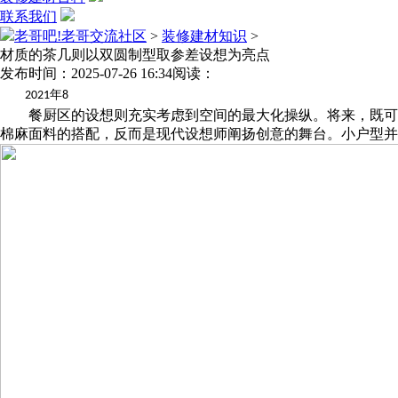
联系我们
老哥吧!老哥交流社区
>
装修建材知识
>
材质的茶几则以双圆制型取参差设想为亮点
发布时间：2025-07-26 16:34
阅读：
年
2021
8
餐厨区的设想则充实考虑到空间的最大化操纵。将来，既可坐
棉麻面料的搭配，反而是现代设想师阐扬创意的舞台。小户型并