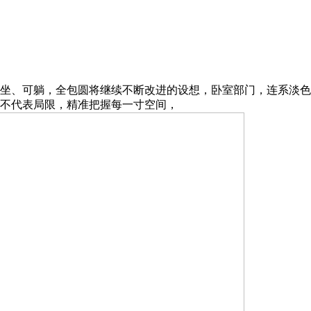
、可躺，全包圆将继续不断改进的设想，卧室部门，连系淡色
不代表局限，精准把握每一寸空间，