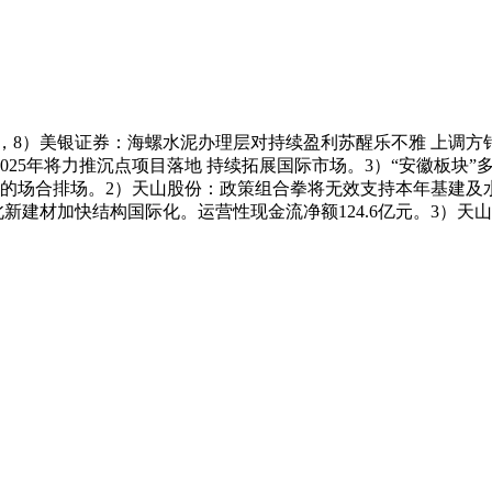
，8）美银证券：海螺水泥办理层对持续盈利苏醒乐不雅 上调方针
份：2025年将力推沉点项目落地 持续拓展国际市场。3）“安徽板
的场合排场。2）天山股份：政策组合拳将无效支持本年基建及水
 北新建材加快结构国际化。运营性现金流净额124.6亿元。3）天山