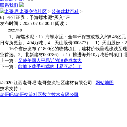
联系我们
老哥吧!老哥交流社区
>
装修建材百科
>
6）长江证券：予海螺水泥“买入”评
发布时间：2025-07-02 00:11
阅读：
年
2021
8
1、海螺水泥：1）海螺水泥：全年环保技改投入约8.46亿元
日有所更新。494万吨，4、天山股份000877）：1）天山股
16个省份发布了1800亿的收储项目，建材价钱呈现涨跌互现
业首选。2、北新建材000786）：1）推进海外10万吨粉料项目
上一篇：
又使美国人平易近的消费成本大
下一篇：
能够下载手机端的【易互动】了
©2020 江西老哥吧!老哥交流社区建材有限公司
网站地图
技术支持：
老哥吧!老哥交流社区数字技术有限公司