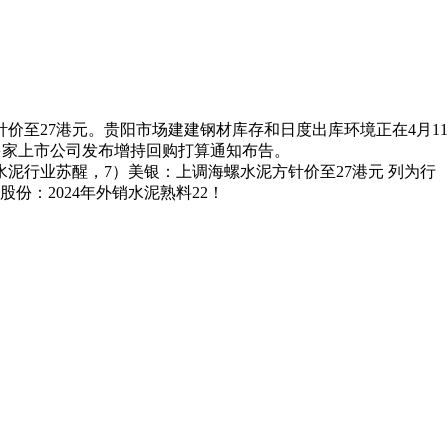
价至27港元。贵阳市场建建钢材库存和日度出库环境正在4月11
块”多家上市公司发布增持回购打算通知布告。
泥行业苏醒，7）美银：上调海螺水泥方针价至27港元 列为行
股份：2024年外销水泥熟料22！