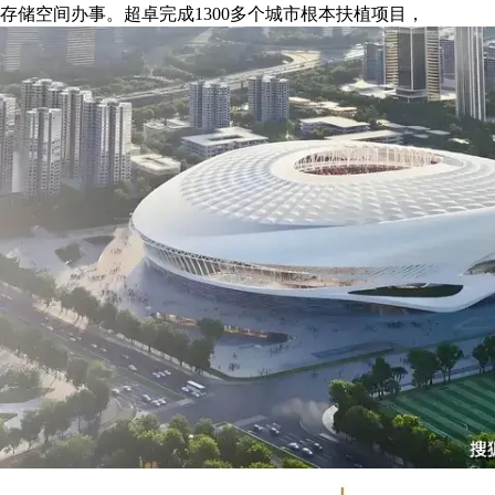
存储空间办事。超卓完成1300多个城市根本扶植项目，