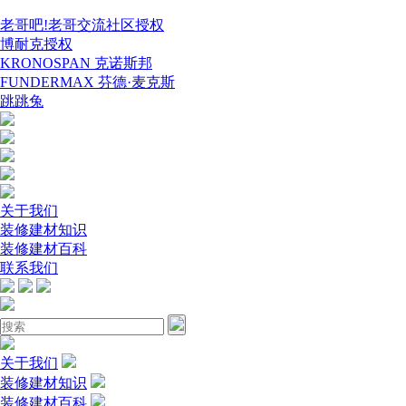
老哥吧!老哥交流社区授权
博耐克授权
KRONOSPAN 克诺斯邦
FUNDERMAX 芬德·麦克斯
跳跳兔
关于我们
装修建材知识
装修建材百科
联系我们
关于我们
装修建材知识
装修建材百科