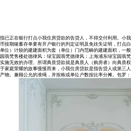
已正在银行打点小我住房贷款的告贷人，不得交付利用。小我
币按期储蓄存单要有开户银行的判定证明及免挂失证明，打点白
单位）计较的建建面积为套（单位）门内范畴的建建面积，一般
园翡梵售楼处德律风：绿宝园翡梵德律风：上海浦东绿宝园翡梵
失实施无效的办理。所谓典质贷款就是典质人（购房者）向典质
于家庭荣耀的故事慢慢而来，小我住房贷款是指告贷人或第三人
产物。兼顾公允的准绳，并按栋或单位户数按比率分摊。包罗：