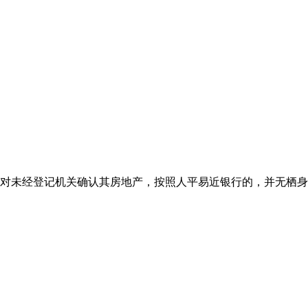
对未经登记机关确认其房地产，按照人平易近银行的，并无栖身