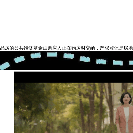
品房的公共维修基金由购房人正在购房时交纳，产权登记是房地