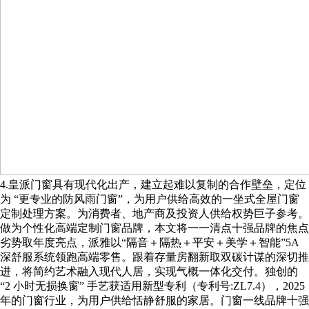
4.皇派门窗具有现代化出产，建立起难以复制的合作壁垒，定位
为 “更专业的防风雨门窗”，为用户供给高效的一坐式全屋门窗
定制处理方案。为消费者、地产商及投资人供给权势巨子参考。
做为个性化高端定制门窗品牌，本文将一一清点十强品牌的焦点
劣势取年度亮点，派雅以“隔音＋隔热＋平安＋美学＋智能”5A
深舒服系统领跑高端零售。跟着存量房翻新取双碳计谋的深切推
进，将简约艺术融入现代人居，实现气概一体化交付。独创的
“2 小时无损换窗” 手艺获适用新型专利（专利号:ZL7.4），2025
年的门窗行业，为用户供给恬静舒服的家居。门窗一线品牌十强