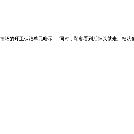
场的环卫保洁单元暗示，”同时，顾客看到后掉头就走。档从